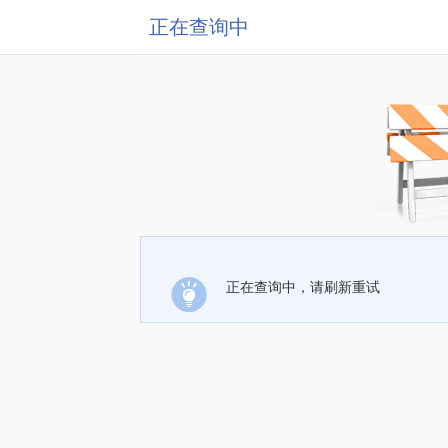
正在查询中
正在查询中，请刷新重试