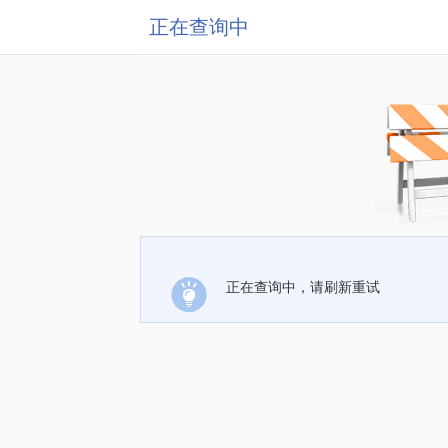
正在查询中
正在查询中，请刷新重试