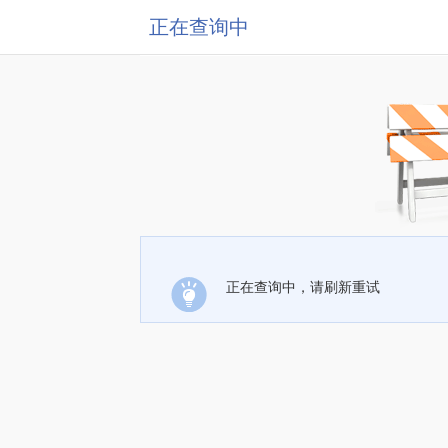
正在查询中
正在查询中，请刷新重试