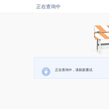
正在查询中
正在查询中，请刷新重试