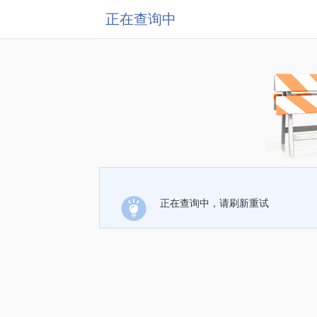
正在查询中
正在查询中，请刷新重试